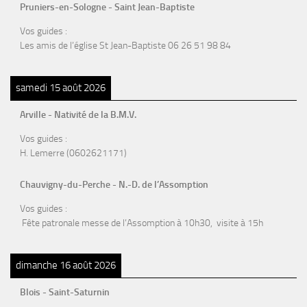
Pruniers-en-Sologne - Saint Jean-Baptiste
Vos guides :
Les amis de l’église St Jean-Baptiste 06 26 51 98 84
samedi 15 août 2026
Arville - Nativité de la B.M.V.
Vos guides :
H. Lemerre (0602621171)
Chauvigny-du-Perche - N.-D. de l’Assomption
Vos guides :
Fête patronale messe de l’Assomption à 10h30, visite à 15h
dimanche 16 août 2026
Blois - Saint-Saturnin