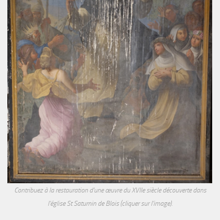
Contribuez à la restauration d'une œuvre du XVIIe siècle découverte dans
l'église St Saturnin de Blois (cliquer sur l'image).