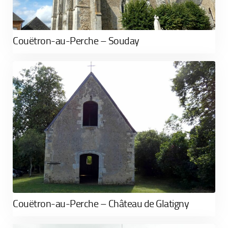
Couëtron-au-Perche – Souday
Couëtron-au-Perche – Château de Glatigny