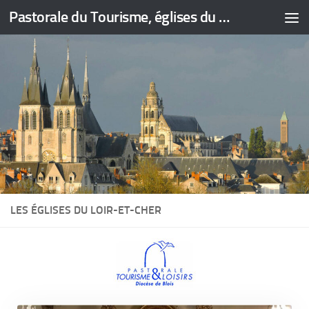
Pastorale du Tourisme, églises du Loir-et-Cher
Skip to content
LES ÉGLISES DU LOIR-ET-CHER