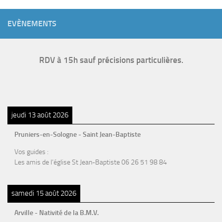
EVÈNEMENTS
RDV à 15h sauf précisions particulières.
jeudi 13 août 2026
Pruniers-en-Sologne - Saint Jean-Baptiste
Vos guides :
Les amis de l’église St Jean-Baptiste 06 26 51 98 84
samedi 15 août 2026
Arville - Nativité de la B.M.V.