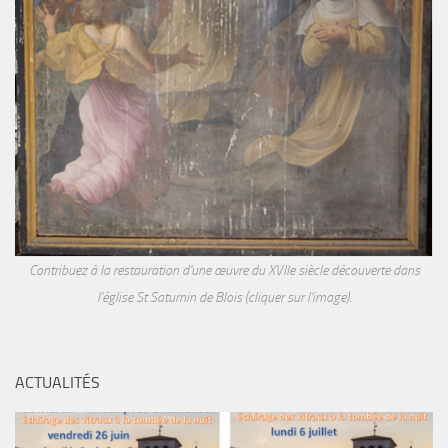
Contribuez à la restauration d'une œuvre du XVIIe siècle découverte dans
l'église St Saturnin de Blois (cliquer sur l'image).
ACTUALITÉS