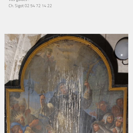
Ch. Sigot 02 54 72 14 22