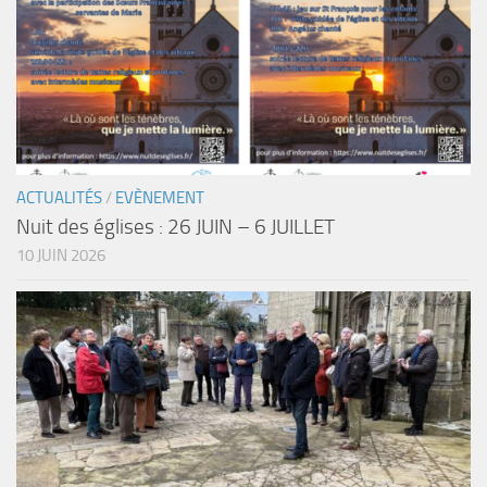
ACTUALITÉS
/
EVÈNEMENT
Nuit des églises : 26 JUIN – 6 JUILLET
10 JUIN 2026