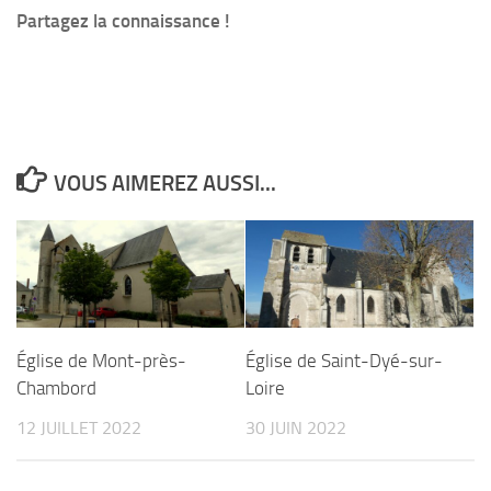
Partagez la connaissance !
VOUS AIMEREZ AUSSI...
Église de Mont-près-
Église de Saint-Dyé-sur-
Chambord
Loire
12 JUILLET 2022
30 JUIN 2022