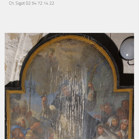
Ch. Sigot 02 54 72 14 22