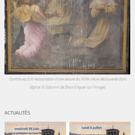
Contribuez à la restauration d'une œuvre du XVIIe siècle découverte dans
l'église St Saturnin de Blois (cliquer sur l'image).
ACTUALITÉS