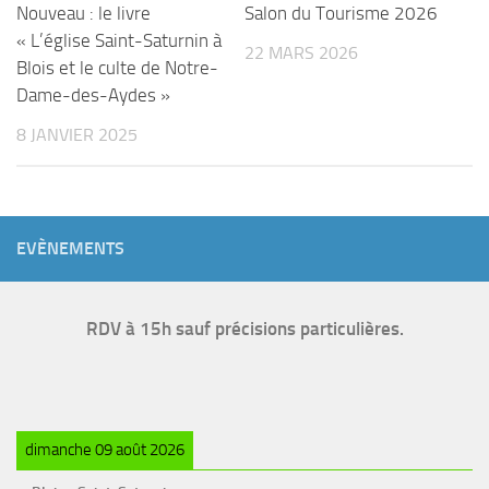
Nouveau : le livre
Salon du Tourisme 2026
« L’église Saint-Saturnin à
22 MARS 2026
Blois et le culte de Notre-
Dame-des-Aydes »
8 JANVIER 2025
EVÈNEMENTS
RDV à 15h sauf précisions particulières.
dimanche 09 août 2026