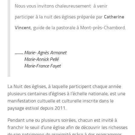
Nous vous invitons chaleureusement à venir
participer à la nuit des églises préparée par
Catherine
Vincent
, guide de la pastorale à Mont-près-Chambord.
Marie- Agnès Armanet
Marie-Annick Pellé
Marie-France Fayet
La Nuit des églises, à laquelle participent chaque année
plusieurs centaines d’églises à l’échelle nationale, est une
manifestation cultuelle et culturelle inscrite dans le
paysage estival depuis 2011.
Pendant une ou plusieurs soirées, chacun est invité à
franchir le seuil d’une église afin de découvrir les richesses
de son patrimoine de proximité grâce à des programmes