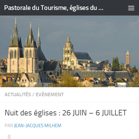
Pastorale du Tourisme, églises du Loir-et-Cher
Skip to content
ACTUALITÉS
/
EVÈNEMENT
Nuit des églises : 26 JUIN – 6 JUILLET
PAR
JEAN-JACQUES MILHEM