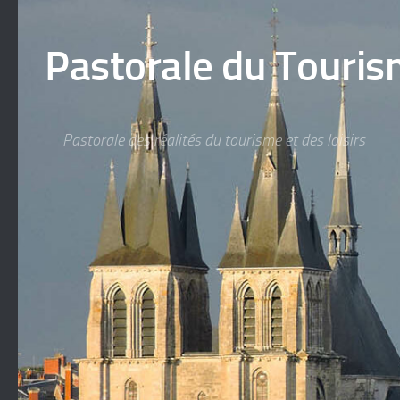
Skip to content
Pastorale du Tourism
Pastorale des réalités du tourisme et des loisirs