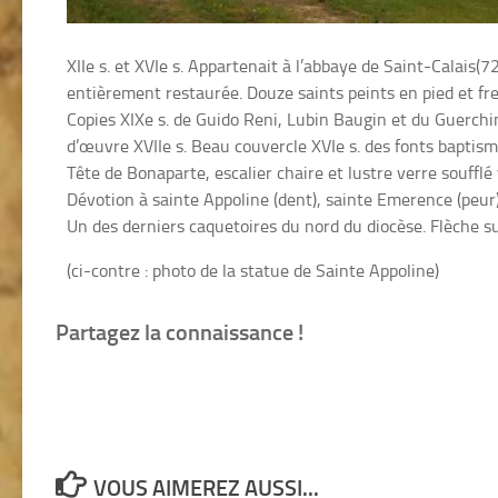
XIIe s. et XVIe s. Appartenait à l’abbaye de Saint-Calai
entièrement restaurée. Douze saints peints en pied et fr
Copies XIXe s. de Guido Reni, Lubin Baugin et du Guerchin.
d’œuvre XVIIe s. Beau couvercle XVIe s. des fonts baptis
Tête de Bonaparte, escalier chaire et lustre verre soufflé 
Dévotion à sainte Appoline (dent), sainte Emerence (peur),
Un des derniers caquetoires du nord du diocèse. Flèche 
(ci-contre : photo de la statue de Sainte Appoline)
Partagez la connaissance !
VOUS AIMEREZ AUSSI...