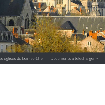
es églises du Loir-et-Cher
Documents à télécharger