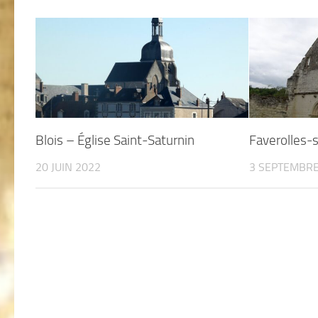
Blois – Église Saint-Saturnin
Faverolles-
20 JUIN 2022
3 SEPTEMBRE