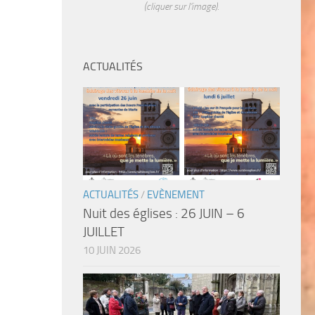
(cliquer sur l'image).
ACTUALITÉS
ACTUALITÉS
/
EVÈNEMENT
Nuit des églises : 26 JUIN – 6
JUILLET
10 JUIN 2026