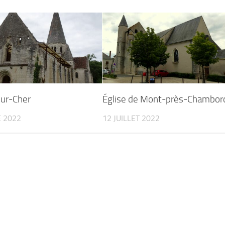
sur-Cher
Église de Mont-près-Chambor
 2022
12 JUILLET 2022