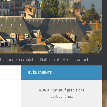
Calendrier complet
Halte spirituelle
Contact
EVÈNEMENTS
RDV à 15h sauf précisions
particulières.