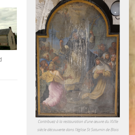
d
Contribuez à la restauration d'une œuvre du XVIIe
siècle découverte dans l'église St Saturnin de Blois