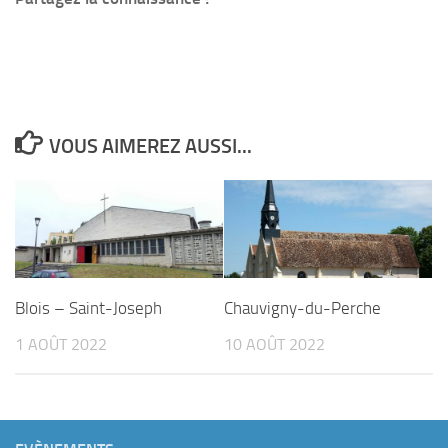
VOUS AIMEREZ AUSSI...
Blois – Saint-Joseph
Chauvigny-du-Perche
1 AOÛT 2022
10 AOÛT 2022