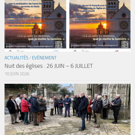
ACTUALITÉS
/
EVÈNEMENT
Nuit des églises : 26 JUIN – 6 JUILLET
10 JUIN 2026