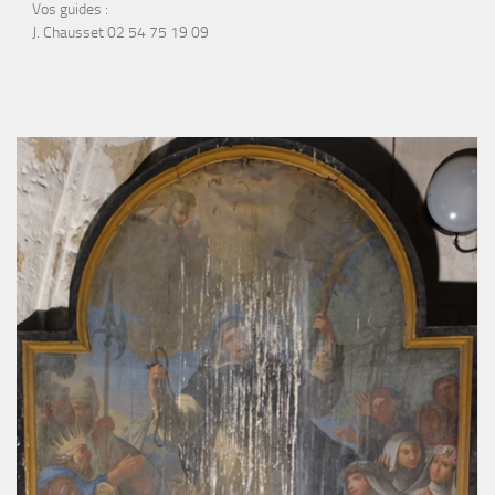
Vos guides :
J. Chausset 02 54 75 19 09