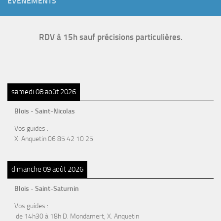
EVÈNEMENTS
RDV à 15h sauf précisions particulières.
samedi 08 août 2026
Blois - Saint-Nicolas
Vos guides :
X. Anquetin 06 85 42 10 25
dimanche 09 août 2026
Blois - Saint-Saturnin
Vos guides :
de 14h30 à 18h D. Mondamert, X. Anquetin