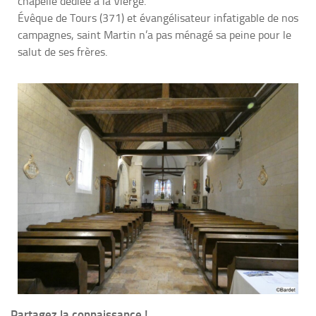
chapelle dédiée à la Vierge.
Évêque de Tours (371) et évangélisateur infatigable de nos
campagnes, saint Martin n’a pas ménagé sa peine pour le
salut de ses frères.
Partagez la connaissance !