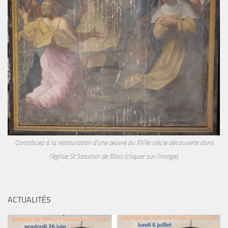
Contribuez à la restauration d'une œuvre du XVIIe siècle découverte dans
l'église St Saturnin de Blois (cliquer sur l'image).
ACTUALITÉS