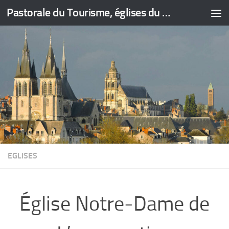
Pastorale du Tourisme, églises du Loir-et-Cher
Skip to content
EGLISES
Église Notre-Dame de