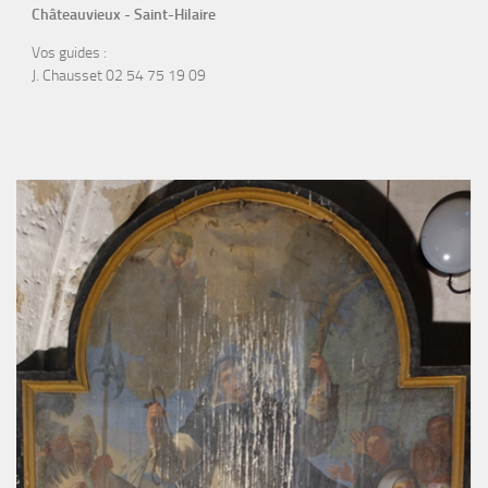
Châteauvieux - Saint-Hilaire
Vos guides :
J. Chausset 02 54 75 19 09