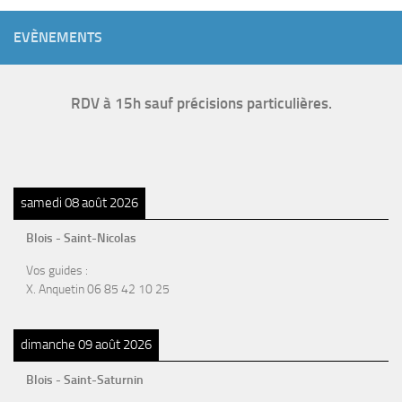
EVÈNEMENTS
RDV à 15h sauf précisions particulières.
samedi 08 août 2026
Blois - Saint-Nicolas
Vos guides :
X. Anquetin 06 85 42 10 25
dimanche 09 août 2026
Blois - Saint-Saturnin