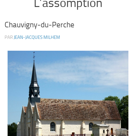
L’assomption
Chauvigny-du-Perche
PAR
JEAN-JACQUES MILHEM