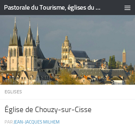
Pastorale du Tourisme, églises du Loir-et-Cher
Skip to content
EGLISES
Église de Chouzy-sur-Cisse
PAR
JEAN-JACQUES MILHEM